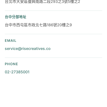
台北市大安區復興南路二段293之3號5樓之2
台中分部地址
台中市西屯區市政北七路186號20樓之9
EMAIL
service@risecreatives.co
PHONE
02-27385001