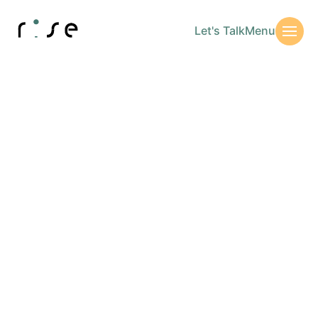
Let's Talk
Menu