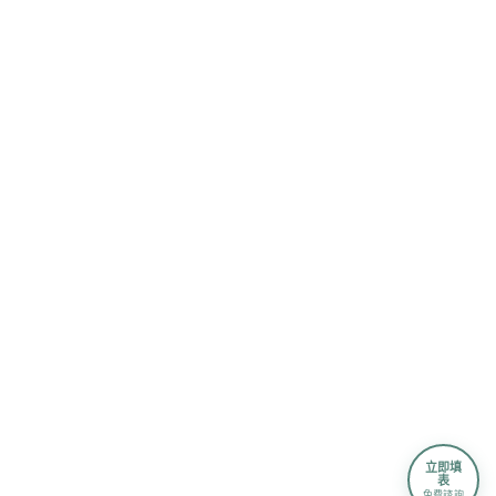
立即填
表
免費諮詢