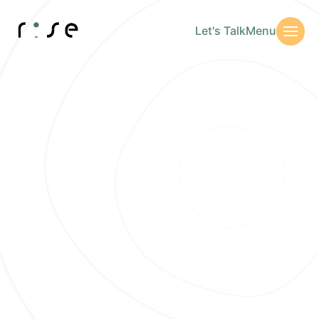
Let's Talk
Menu