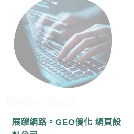
Online Buzz
AI趨勢
網頁設計新知
展躍網路。GEO優化 網頁設
WordPress