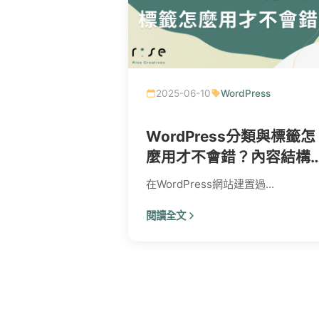
2025-06-10
WordPress
WordPress分類與標籤怎
麼用才不會錯？內容結構
SEO影響問答集
在WordPress網站建置過...
閱讀全文