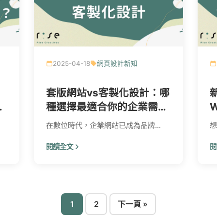
2025-04-18
網頁設計新知
套版網站vs客製化設計：哪
與
種選擇最適合你的企業需求
與預算？
在數位時代，企業網站已成為品牌...
想
閱讀全文
閱
文
1
2
下一頁 »