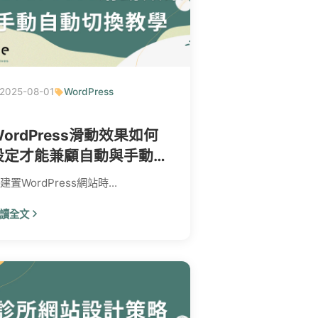
2025-08-01
WordPress
WordPress滑動效果如何
設定才能兼顧自動與手動切
換？專家解答！
建置WordPress網站時...
讀全文