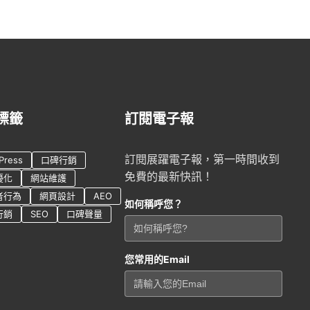
標籤
訂閱電子報
訂閱展躍電子報，第一時間收到
Press
口碑行銷
免費的最新快訊！
優化
網站維護
者行為
網頁設計
AEO
如何稱呼您？
行銷
SEO
口碑聲量
您常用的Email