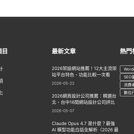
章
分
頁
項目
最新文章
熱門
2026架設網站推薦！12大主流架
計
Word
站平台特色、功能比較一次看
SEO
銷
2026-05-22
消費
化
數位
2026網頁設計公司推薦：精選台
北、台中16間網站設計公司評比
2026-05-07
Claude Opus 4.7 是什麼？最強
AI 模型功能白話全解析（2026 最