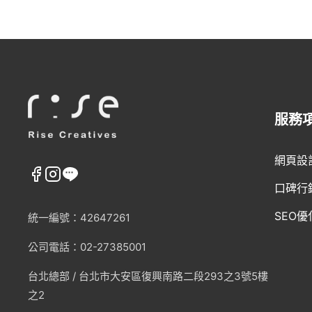
服務
網頁設
口碑行
SEO優
統一編號：42647261
公司電話：02-27385001
台北總部 /
台北市大安區復興南路二段293之3號5樓
之2