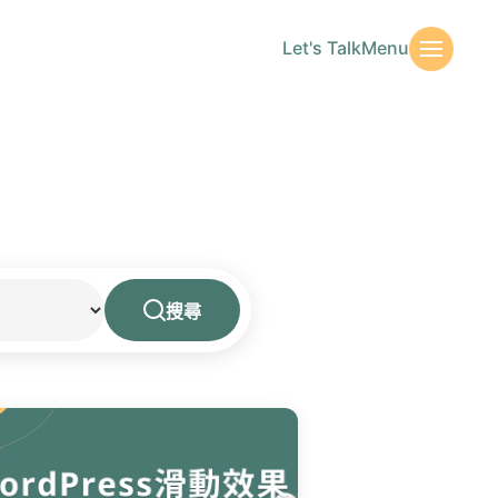
Let's Talk
Menu
搜尋