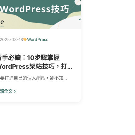
2025-03-18
WordPress
新手必讀：10步驟掌握
WordPress架站技巧，打
造安全高效的個人網站
要打造自己的個人網站，卻不知...
讀全文