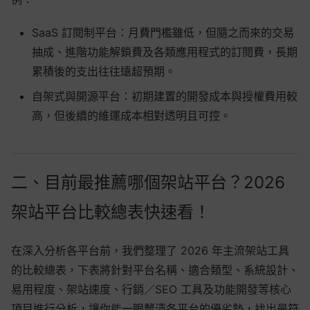
SaaS 訂閱制平台：月費門檻雖低，但隨之而來的交易
抽成、進階功能解鎖費及各類應用程式的訂閱費，長期
累積後的支出往往遠超預期。
自架式與開源平台：初期建置的開發成本與授權費用較
高，但後續的維運成本相對透明且可控。
二、目前最推薦哪個架站平台？2026
架站平台比較
總表快速看！
在深入分析各平台前，我們整理了 2026 年主流架站工具
的比較總表，下表將針對平台名稱、適合類型、系統設計、
易用程度、架站速度、行銷／SEO 工具及功能開發等核心
項目進行分析，讓你能一眼釐清各平台的優劣勢，找出最符