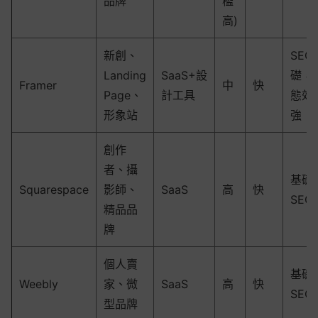
品牌
檻
高)
新創、
SEO
Landing
SaaS+設
礎，
Framer
中
快
Page、
計工具
態效
形象站
強
創作
者、攝
基礎
Squarespace
影師、
SaaS
高
快
SEO
精品品
牌
個人賣
基礎
Weebly
家、微
SaaS
高
快
SEO
型品牌