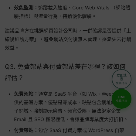
效能監測：
追蹤載入速度、Core Web Vitals （網站體
驗指標）與流量行為，持續優化體驗。
建議品牌方在挑選網頁設計公司時，一併確認是否提供「上
線後維護方案」，避免網站交付後無人管理，逐漸失去行銷
效益。
Q3. 免費架站與付費架站差在哪裡？該如何
立即填
評估？
表
免費諮詢
免費架站：
通常是 SaaS 平台（如 Wix、Weebly）提
LINE
免費諮詢
供的基礎方案。優點是零成本，缺點包含網址綁定平台
子網域、強制顯示廣告、頻寬受限、無法綁定企業
Email 且 SEO 權限極低，會讓品牌專業度大打折扣。
付費架站：
包含 SaaS 付費方案或 WordPress 自架