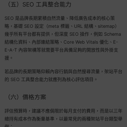
（五）SEO 工具整合能力
SEO 是品牌長期累積自然流量、降低廣告成本的核心策
略，基礎 SEO 設定（meta 標籤、URL 結構、sitemap）
幾乎所有平台都有提供，但深度 SEO 操作，例如 Schema
結構化資料、內部連結策略、Core Web Vitals 優化、E-
E-A-T 內容架構等就需要平台具備足夠的開放性與外掛支
援。
若品牌的長期策略仰賴內容行銷與自然搜尋流量，架站平台
的 SEO 工具整合能力就應列為核心評估項目。
（六）價格方案
評估預算時，建議不應侷限於每月支付的費用，而是以三年
總持有成本作為衡量基準，以最常見的兩種架站平台類型舉
例：