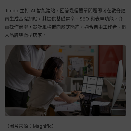
Jimdo 主打 AI 智能建站，回答幾個簡單問題即可在數分鐘
內生成基礎網站，其提供基礎電商、SEO 與表單功能，介
面操作簡潔，設計風格偏向歐式簡約，適合自由工作者、個
人品牌與微型店家。
（圖片來源：Magnific）