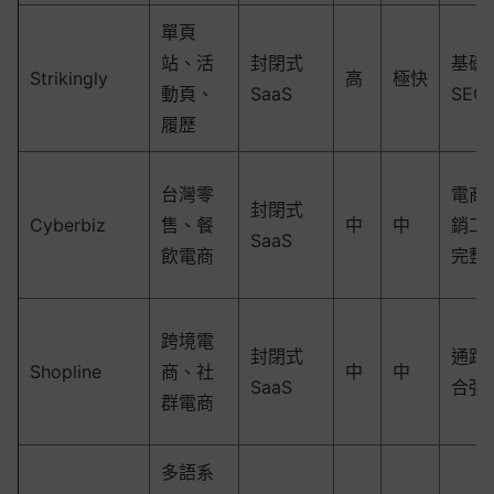
單頁
站、活
封閉式
基礎
Strikingly
高
極快
動頁、
SaaS
SEO
履歷
台灣零
電商
封閉式
Cyberbiz
售、餐
中
中
銷工
SaaS
飲電商
完整
跨境電
封閉式
通路
Shopline
商、社
中
中
SaaS
合強
群電商
多語系