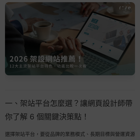
一、
架站平台怎麼選
？讓網頁設計師帶
你了解 6 個關鍵決策點！
選擇架站平台，要從品牌的業務模式、長期目標與營運資源