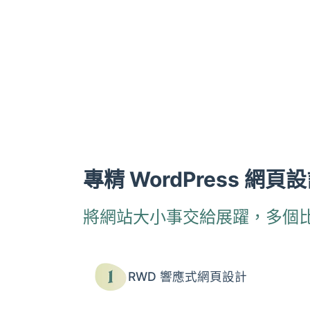
專精 WordPress 網頁
將網站大小事交給展躍，多個
RWD 響應式網頁設計