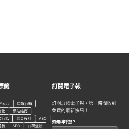
標籤
訂閱電子報
訂閱展躍電子報，第一時間收到
Press
口碑行銷
免費的最新快訊！
優化
網站維護
者行為
網頁設計
AEO
如何稱呼您？
行銷
SEO
口碑聲量