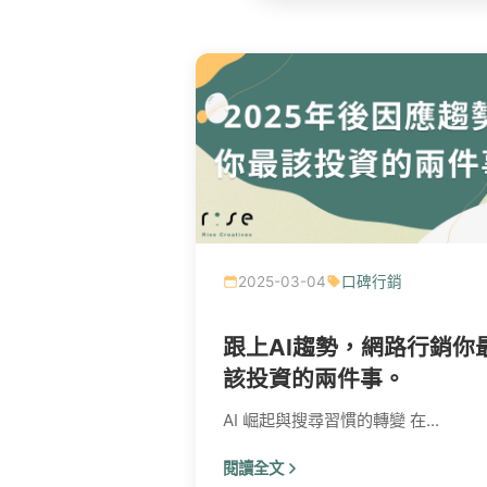
2025-03-04
口碑行銷
跟上AI趨勢，網路行銷你
該投資的兩件事。
AI 崛起與搜尋習慣的轉變 在...
閱讀全文