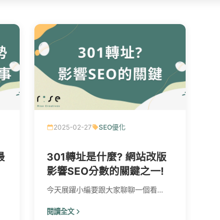
2025-02-27
SEO優化
最
301轉址是什麼? 網站改版
影響SEO分數的關鍵之一!
今天展躍小編要跟大家聊聊一個看...
閱讀全文