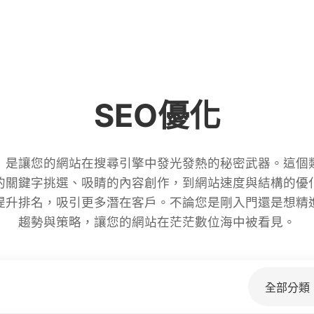
SEO優化
化）是讓您的網站在搜尋引擎中發光發熱的秘密武器。這個類
的關鍵字挑選、吸睛的內容創作，到網站速度與結構的優
提升排名，吸引更多潛在客戶。不論您是剛入門還是想精
趨勢與策略，讓您的網站在茫茫數位海中被看見。