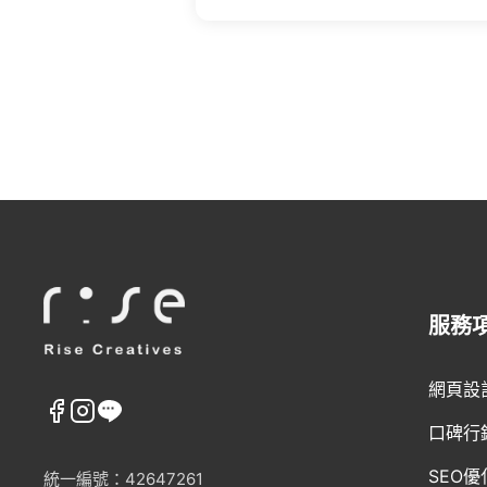
服務
網頁設
口碑行
SEO優
統一編號：42647261