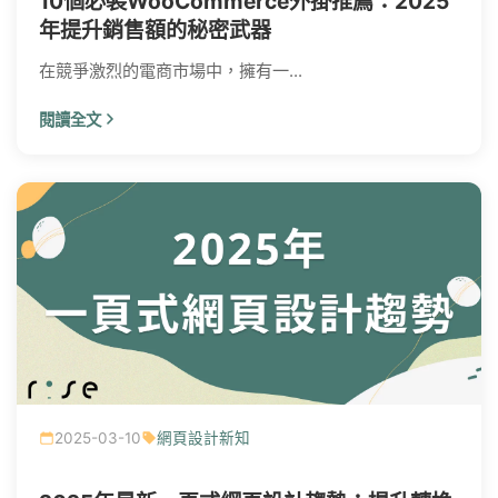
10個必裝WooCommerce外掛推薦：2025
年提升銷售額的秘密武器
在競爭激烈的電商市場中，擁有一...
閱讀全文
2025-03-10
網頁設計新知