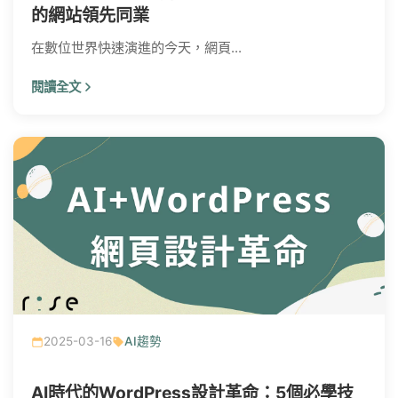
的網站領先同業
在數位世界快速演進的今天，網頁...
閱讀全文
2025-03-16
AI趨勢
AI時代的WordPress設計革命：5個必學技