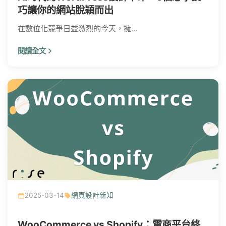
巧讓你的網站脫穎而出
在數位化競爭日益激烈的今天，擁...
閱讀全文
2025-03-14
網頁設計新知
WooCommerce vs Shopify：電商平台終