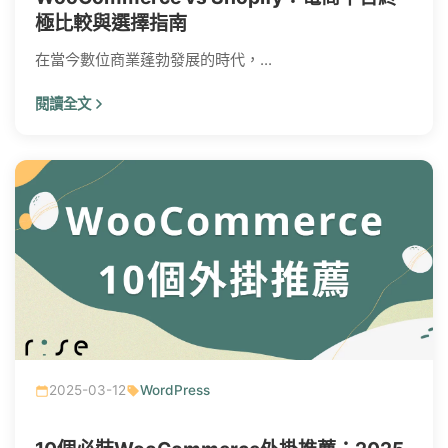
極比較與選擇指南
在當今數位商業蓬勃發展的時代，...
閱讀全文
2025-03-12
WordPress