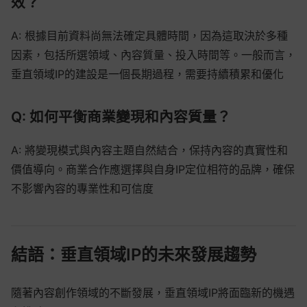
效？
A: 根據目前資料尚無法確定具體時間，因為這取決於多種
因素，包括所選領域、內容質量、投入時間等。一般而言，
垂直領域IP的建設是一個長期過程，需要持續積累和優化
Q: 如何平衡商業變現和內容質量？
A: 將變現模式與內容主題自然結合，保持內容的真實性和
價值導向。商業合作應選擇與自身IP定位相符的品牌，確保
不影響內容的專業性和可信度
結語：垂直領域IP的未來發展趨勢
隨著內容創作領域的不斷發展，垂直領域IP將面臨新的機遇