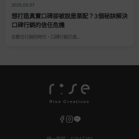
2025.05.07
想打造真實口碑卻被說是業配？3個秘訣解決
口碑行銷的信任危機
在數位行銷的時代，口碑行銷已成...
統一編號：42647261