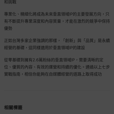
和挑戰
專業化、精細化將成為未來垂直領域IP的主要發展方向，只
有不斷提升專業深度和內容質量，才能在激烈的競爭中保持
優勢
正如台灣多家企業強調的那樣，「創新」與「品質」是永續
經營的基礎，這同樣適用於垂直領域IP的建設
從零基礎到擁有2.6萬粉絲的垂直領域IP，需要清晰的定
位、優質的內容、有效的運營和持續的優化。通過以上七步
實戰指南，相信你能夠在自媒體經營的道路上取得成功
相關標籤