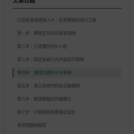
文章目錄
打造垂直領域個人IP：從零開始的成功之路
第一步：精準定位你的垂直領域
第二步：打造獨特的IP人設
第三步：制定系統化的內容創作策略
第四步：選擇合適的平台策略
第五步：建立高效的粉絲互動機制
第六步：數據驅動的持續優化
第七步：IP變現與商業模式設計
常見問題與解答