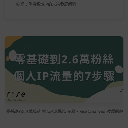
結語：垂直領域IP的未來發展趨勢
零基礎到2.6萬粉絲 個人IP流量的7步驟 - RiseCreatives 展躍網路