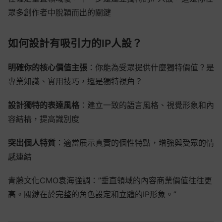
眾多創作者中脫穎而出的關鍵
如何設計有吸引力的IP人設？
明確你的核心價值主張
：你能為受眾提供什麼獨特價值？是
專業知識、實用技巧，還是獨特視角？
設計獨特的表達風格
：建立一致的語言風格、視覺形象和內
容結構，提高識別度
突出個人特質
：適當展示真實的個性特點，增強與受眾的情
感連結
青藤文化CMO袁海強調：”垂直領域的內容商業價值往往更
高。關鍵在於完整的角色設定和立體的IP形象。”