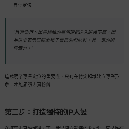
異化定位
“具有發行、出書經驗的臺灣原創IP入選機率高，因
為通常表示已經累積了自己的粉絲群、具一定的銷
售實力。”
這說明了專業定位的重要性，只有在特定領域建立專業形
象，才能累積忠實粉絲
第二步：打造獨特的IP人設
在確定垂直領域後，下一步是建立獨特的IP人設，這是你在