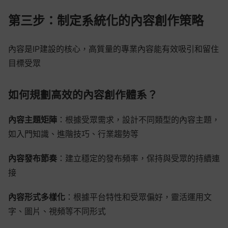
第三步：制定系統化的內容創作策略
內容是IP建設的核心，高質量的專業內容能有效吸引和留住
目標受眾
如何規劃高效的內容創作體系？
內容主題矩陣
：根據受眾需求，設計不同類型的內容主題，
如入門知識、進階技巧、行業趨勢等
內容發布節奏
：建立穩定的發布頻率，保持與受眾的持續連
接
內容形式多樣化
：根據平台特性和受眾偏好，靈活運用文
字、圖片、視頻等不同形式