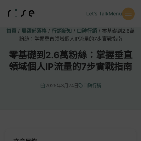
Let's Talk
Menu
首頁
/
展躍部落格
/
行銷新知
/
口碑行銷
/
零基礎到2.6萬
粉絲：掌握垂直領域個人IP流量的7步實戰指南
零基礎到2.6萬粉絲：掌握垂直
領域個人IP流量的7步實戰指南
2025年3月24日
口碑行銷