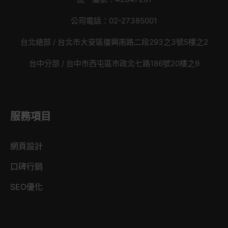
公司電話：02-27385001
台北總部 /
台北市大安區復興南路二段293之3號5樓之2
台中分部 / 台中市西屯區市政北七路186號20樓之9
服務項目
網頁設計
口碑行銷
SEO優化