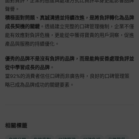
面對負評，企業的態度與處理方式比負評本身更能影響品牌
聲譽。
積極面對問題、真誠溝通並持續改進，是將負評轉化為品牌
成長契機的關鍵
。透過建立完整的口碑管理機制，企業不僅
能有效應對負評危機，更能從中獲得寶貴的用戶洞察，促進
產品與服務的持續優化。
優秀的品牌不是沒有負評的品牌，而是能夠妥善處理負評並
從中學習成長的品牌
。
當92%的消費者信任口碑而非廣告時，良好的口碑管理策
略已成為品牌成功的關鍵要素。
相關標籤