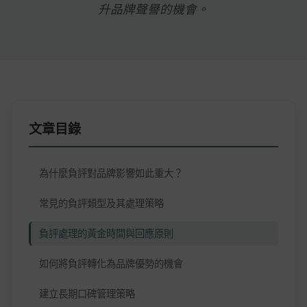
升品牌聲譽的機會。
文章目錄
為什麼負評對品牌影響如此重大？
常見的負評類型及其處理策略
負評處理的黃金時間與回應原則
如何將負評轉化為品牌優勢的機會
建立長期口碑管理策略