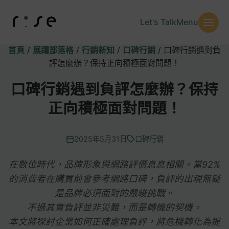
Let's Talk
Menu
首頁
/
展躍部落格
/
行銷新知
/
口碑行銷
/
口碑行銷遇到負
評怎麼辦？保持正向積極面對問題！
口碑行銷遇到負評怎麼辦？保持
正向積極面對問題！
2025年5月31日
口碑行銷
在數位時代，品牌形象與網路評價息息相關。當92%
的消費者在購買前會參考網路口碑，負評的出現無疑
是品牌必須面對的嚴峻挑戰。
不過其實負評並非災難，而是轉機的契機。
本文將探討企業如何正確處理負評，將危機轉化為提