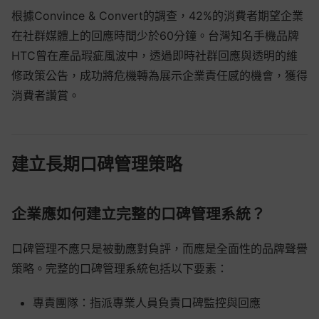
根據Convince & Convert的調查，42%的消費者期望企業
在社群媒體上的回應時間少於60分鐘。台灣知名手機品牌
HTC曾在產品瑕疵風波中，透過即時社群回應與透明的維
修政策公告，成功將危機轉為展示企業責任感的機會，獲得
消費者讚賞。
建立長期口碑管理策略
企業應如何建立完整的口碑管理系統？
口碑管理不應只是被動應對負評，而應是全面性的品牌聲譽
策略。完整的口碑管理系統包括以下要素：
專責團隊：指派專業人員負責口碑監控與回應