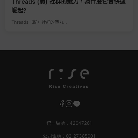
Threads (脆) 社群的魅力，為什麼它會快速
崛起?
Threads（脆）社群的魅力...
統一編號：42647261
公司電話：02-27385001