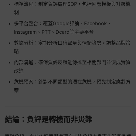
標準流程：制定負評處理SOP，包括回應模板與升級機
制
多平台整合：覆蓋Google評論、Facebook、
Instagram、PTT、Dcard等主要平台
數據分析：定期分析口碑聲量與情緒趨勢，調整品牌策
略
內部溝通：確保負評反饋能傳達至相關部門並促成實質
改進
危機預案：針對不同類型的潛在危機，預先制定應對方
案
結論：負評是轉機而非災難