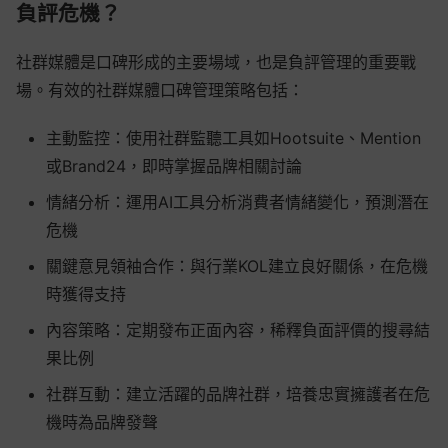
負評危機？
社群媒體是口碑形成的主要場域，也是負評管理的重要戰
場。有效的社群媒體口碑管理策略包括：
主動監控：使用社群監聽工具如Hootsuite、Mention
或Brand24，即時掌握品牌相關討論
情緒分析：運用AI工具分析消費者情緒變化，預測潛在
危機
關鍵意見領袖合作：與行業KOL建立良好關係，在危機
時獲得支持
內容策略：定期發布正面內容，稀釋負面評價的搜尋結
果比例
社群互動：建立活躍的品牌社群，培養忠實擁護者在危
機時為品牌發聲