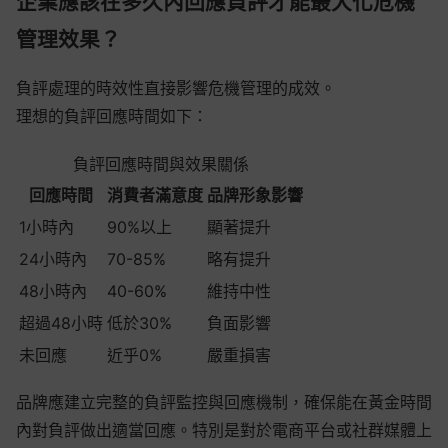
企業應該在多久內回應負評才能最大化危機
管理效果？
負評處理的時效性直接影響危機管理的成效。
理想的負評回應時間如下：
負評回應時間與效果關係
回應時間
消費者滿意度
品牌形象影響
1小時內
90%以上
顯著提升
24小時內
70-85%
略有提升
48小時內
40-60%
維持中性
超過48小時
低於30%
負面影響
未回應
近乎0%
嚴重損害
品牌應建立完整的負評監控與回應機制，確保能在黃金時間
內對負評做出適當回應。特別是對於電商平台或社群媒體上