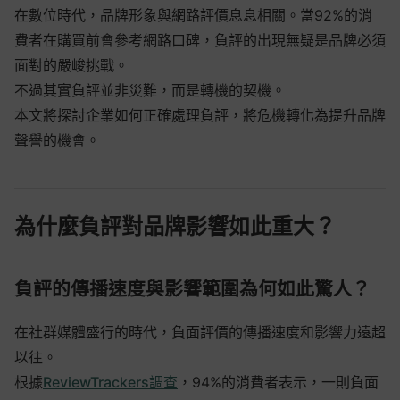
在數位時代，品牌形象與網路評價息息相關。當92%的消
費者在購買前會參考網路口碑，負評的出現無疑是品牌必須
面對的嚴峻挑戰。
不過其實負評並非災難，而是轉機的契機。
本文將探討企業如何正確處理負評，將危機轉化為提升品牌
聲譽的機會。
為什麼負評對品牌影響如此重大？
負評的傳播速度與影響範圍為何如此驚人？
在社群媒體盛行的時代，負面評價的傳播速度和影響力遠超
以往。
根據
ReviewTrackers調查
，94%的消費者表示，一則負面