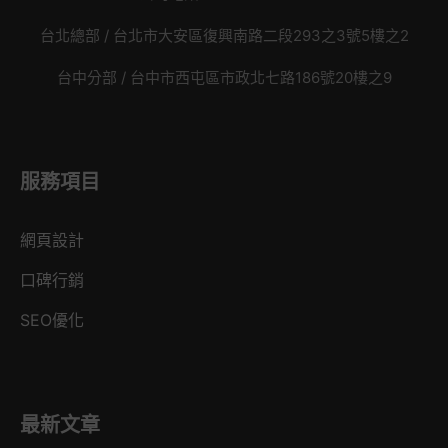
台北總部 /
台北市大安區復興南路二段293之3號5樓之2
台中分部 / 台中市西屯區市政北七路186號20樓之9
服務項目
網頁設計
口碑行銷
SEO優化
最新文章