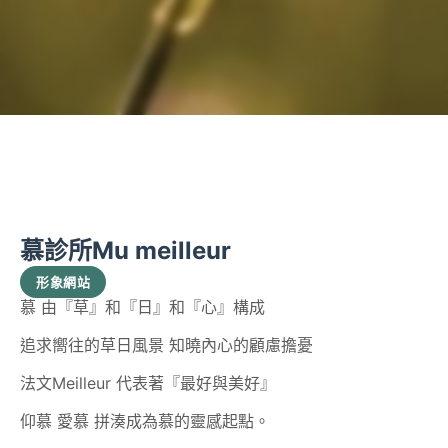
慕診所Mu meilleur
形象網站
慕 由『草』和『日』和『心』構成
追求嚮往的草日風景 知曉內心的顧慮擔憂
法文Meilleur 代表著『最好與美好』
仰慕 愛慕 拼湊成為慕的靈感起點。