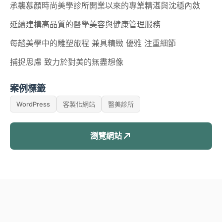
承襲慕顏時尚美學診所開業以來的專業精湛與沈穩內斂
延續建構高品質的醫學美容與健康管理服務
每趟美學中的雕塑旅程 兼具精緻 優雅 注重細節
捕捉思慮 致力於對美的無盡想像
案例標籤
WordPress
客製化網站
醫美診所
瀏覽網站
AI趨勢
網頁設計新知