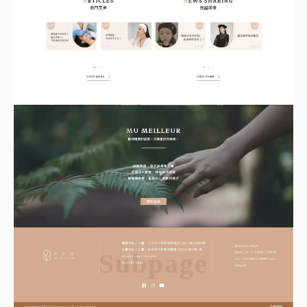
Subpage