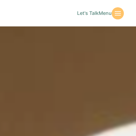
Let's Talk
Menu