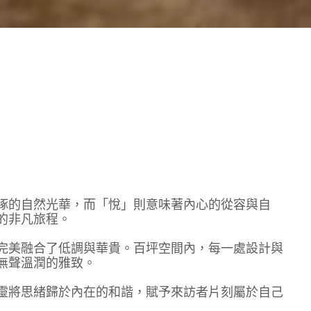
琢的自然光華，而「悅」則意味著內心的從容與自
的非凡旅程。
完美融合了低調與華貴。百坪空間內，每一處設計與
無聲溫潤的雅致。
靈將思緒歸於內在的和諧，賦予來訪者片刻屬於自己