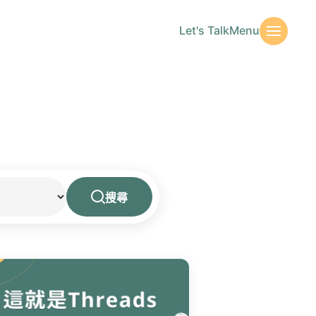
Let's Talk
Menu
搜尋