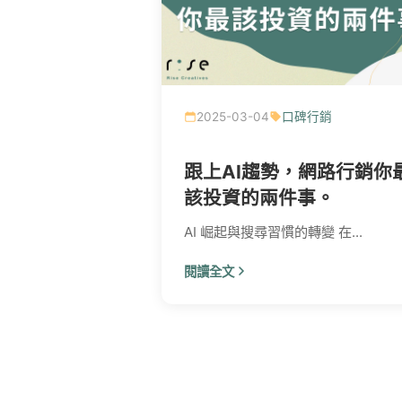
2025-03-04
口碑行銷
跟上AI趨勢，網路行銷你
該投資的兩件事。
AI 崛起與搜尋習慣的轉變 在...
閱讀全文