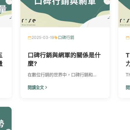
2025-03-19
口碑行銷
五
口碑行銷與網軍的關係是什
T
量
麼?
在數位行銷的世界中，口碑行銷和...
T
閱讀全文
閱