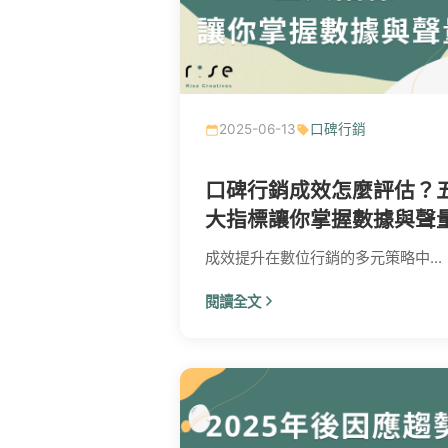
2025-06-13
口碑行銷
口碑行銷成效怎麼評估？
大指標讓你掌握數據與聲
成效提升在數位行銷的多元策略中...
閱讀全文