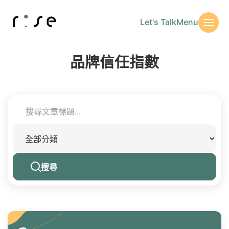
Let's Talk
Menu
品牌信任指數
搜尋