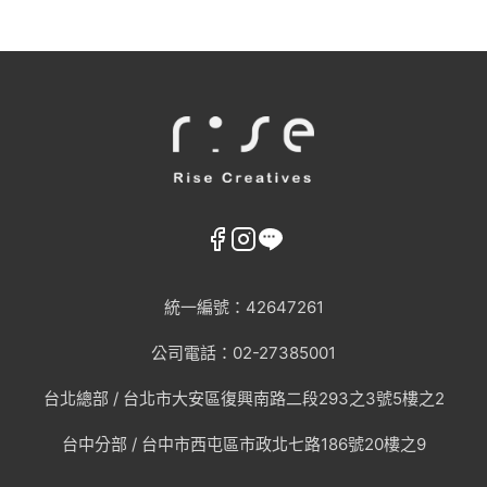
統一編號：42647261
AI趨勢
公司電話：02-27385001
網頁設計新知
台北總部 /
台北市大安區復興南路二段293之3號5樓之2
台中分部 / 台中市西屯區市政北七路186號20樓之9
WordPress