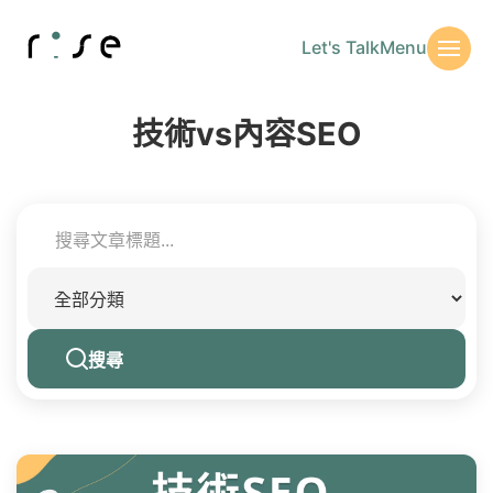
Let's Talk
Menu
技術vs內容SEO
搜尋