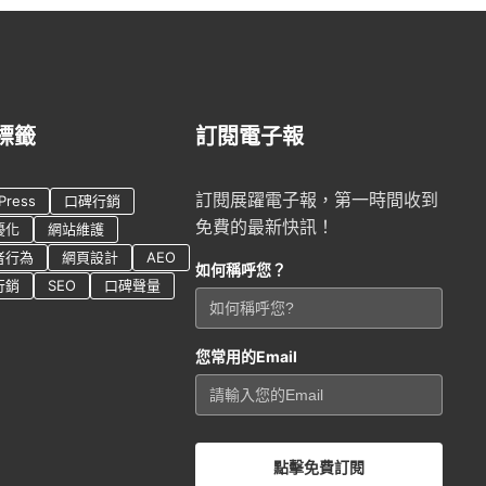
標籤
訂閱電子報
訂閱展躍電子報，第一時間收到
Press
口碑行銷
免費的最新快訊！
優化
網站維護
者行為
網頁設計
AEO
如何稱呼您？
行銷
SEO
口碑聲量
您常用的Email
點擊免費訂閱