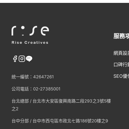
服務
網頁設
口碑行
SEO優
統一編號：42647261
公司電話：02-27385001
台北總部 /
台北市大安區復興南路二段293之3號5樓
之2
台中分部 / 台中市西屯區市政北七路186號20樓之9