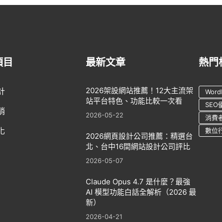
項目
最新文章
熱門
2026架設網站推薦！12大主流架
計
Word
站平台特色、功能比較一次看
SEO
銷
2026-05-22
消費
化
數位
2026網頁設計公司推薦：精選台
北、台中16間網站設計公司評比
2026-05-07
Claude Opus 4.7 是什麼？最強
AI 模型功能白話全解析（2026 最
新）
2026-04-21