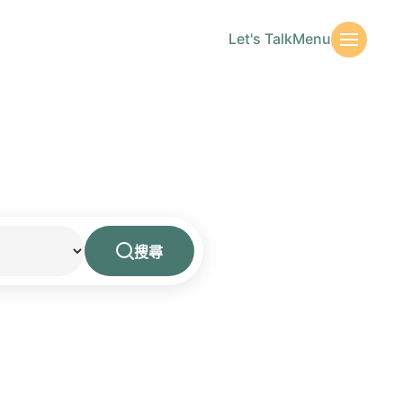
Let's Talk
Menu
搜尋