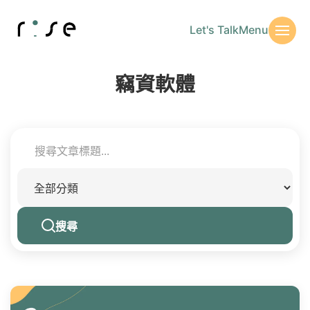
Let's Talk
Menu
竊資軟體
搜尋