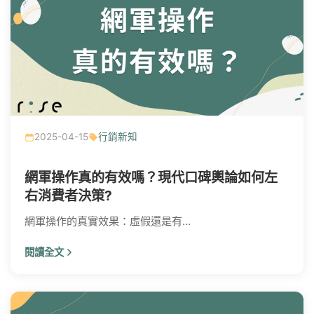
2025-04-15
行銷新知
網軍操作真的有效嗎？現代口碑輿論如何左
右消費者決策?
網軍操作的真實效果：虛假還是有...
閱讀全文