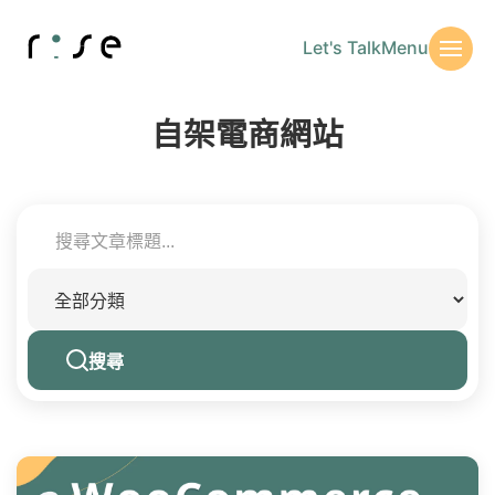
Let's Talk
Menu
自架電商網站
搜尋