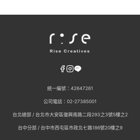
統一編號：42647261
AI趨勢
公司電話：02-27385001
網頁設計新知
台北總部 /
台北市大安區復興南路二段293之3號5樓之2
台中分部 / 台中市西屯區市政北七路186號20樓之9
WordPress