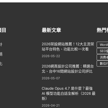
項目
最新文章
熱門
2026架設網站推薦！12大主流架
計
Word
站平台特色、功能比較一次看
SEO
銷
2026-05-22
消費
化
數位
2026網頁設計公司推薦：精選台
北、台中16間網站設計公司評比
2026-05-07
Claude Opus 4.7 是什麼？最強
AI 模型功能白話全解析（2026 最
新）
2026-04-21