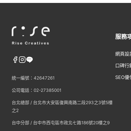
服務
網頁設
口碑行
SEO優
統一編號：42647261
公司電話：02-27385001
台北總部 /
台北市大安區復興南路二段293之3號5樓
之2
台中分部 / 台中市西屯區市政北七路186號20樓之9