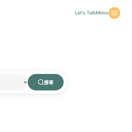
Let's Talk
Menu
搜尋