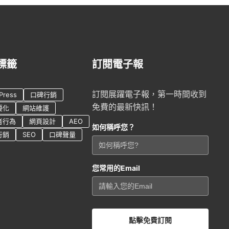
標籤
訂閱電子報
訂閱展躍電子報，第一時間收到
Press
口碑行銷
免費的最新快訊！
優化
網站維護
者行為
網頁設計
AEO
如何稱呼您？
行銷
SEO
口碑聲量
您常用的Email
點擊免費訂閱