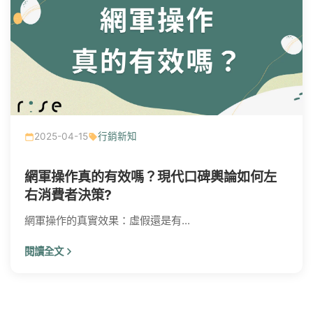
2025-04-15
行銷新知
網軍操作真的有效嗎？現代口碑輿論如何左
右消費者決策?
網軍操作的真實效果：虛假還是有...
閱讀全文