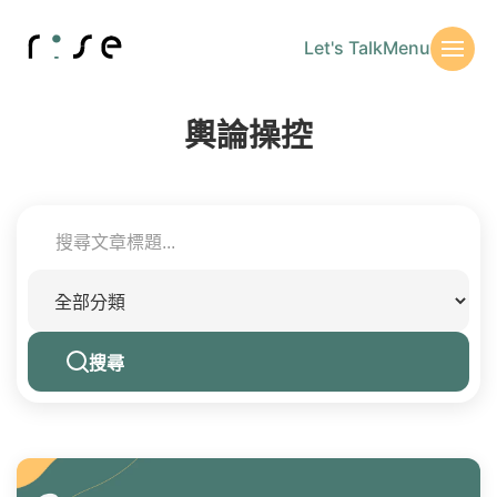
Let's Talk
Menu
輿論操控
搜尋