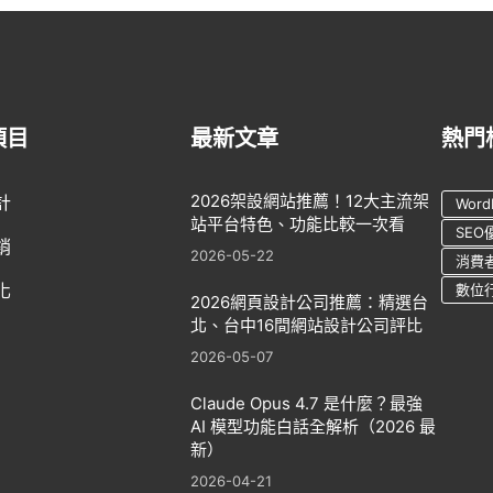
項目
最新文章
熱門
2026架設網站推薦！12大主流架
計
Word
站平台特色、功能比較一次看
SEO
銷
2026-05-22
消費
化
數位
2026網頁設計公司推薦：精選台
北、台中16間網站設計公司評比
2026-05-07
Claude Opus 4.7 是什麼？最強
AI 模型功能白話全解析（2026 最
新）
2026-04-21