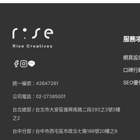
服務
網頁設
口碑行
SEO優
統一編號：42647261
公司電話：02-27385001
台北總部 /
台北市大安區復興南路二段293之3號5樓
之2
台中分部 / 台中市西屯區市政北七路186號20樓之9