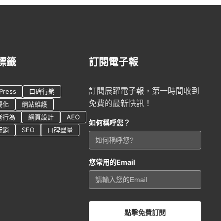
標籤
訂閱電子報
訂閱展躍電子報，第一時間收到
Press
口碑行銷
免費的最新快訊！
優化
網站維護
者行為
網頁設計
AEO
如何稱呼您？
行銷
SEO
口碑聲量
您常用的Email
點擊免費訂閱