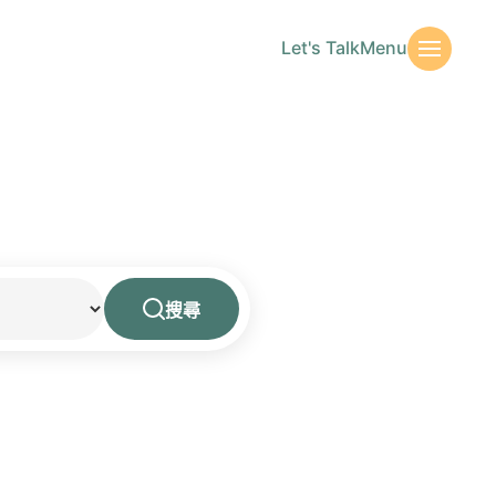
Let's Talk
Menu
搜尋