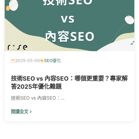
2025-05-06
SEO優化
技術SEO vs 內容SEO：哪個更重要？專家解
答2025年優化難題
技術SEO vs 內容SEO：...
閱讀全文