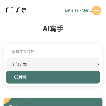
Let's Talk
Menu
AI寫手
搜尋