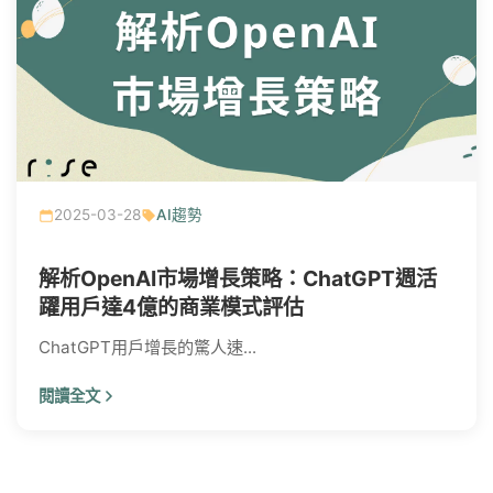
2025-03-28
AI趨勢
解析OpenAI市場增長策略：ChatGPT週活
躍用戶達4億的商業模式評估
ChatGPT用戶增長的驚人速...
閱讀全文