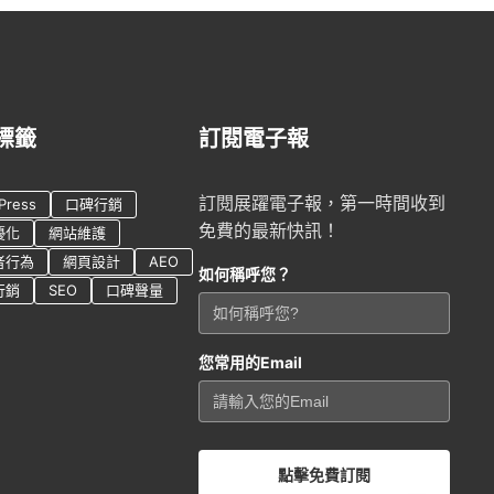
標籤
訂閱電子報
訂閱展躍電子報，第一時間收到
Press
口碑行銷
免費的最新快訊！
優化
網站維護
者行為
網頁設計
AEO
如何稱呼您？
行銷
SEO
口碑聲量
您常用的Email
點擊免費訂閱