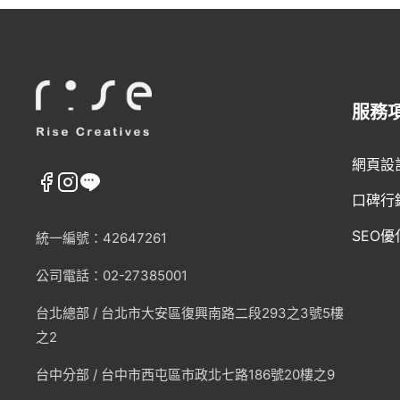
服務
網頁設
口碑行
SEO優
統一編號：42647261
公司電話：02-27385001
台北總部 /
台北市大安區復興南路二段293之3號5樓
之2
台中分部 / 台中市西屯區市政北七路186號20樓之9