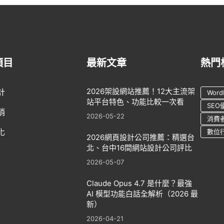
項目
最新文章
熱門
2026架設網站推薦！12大主流架
計
Word
站平台特色、功能比較一次看
SEO
銷
2026-05-22
消費
化
數位
2026網頁設計公司推薦：精選台
北、台中16間網站設計公司評比
2026-05-07
Claude Opus 4.7 是什麼？最強
AI 模型功能白話全解析（2026 最
新）
2026-04-21