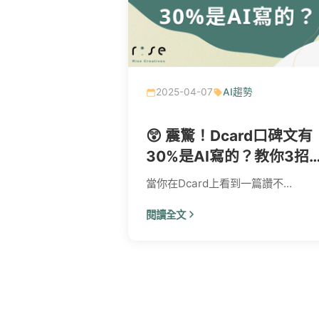
2025-04-07
AI趨勢
😲 震驚！Dcard口碑文有
30%是AI寫的？教你3招
別真假評價～
當你在Dcard上看到一篇讚不...
閱讀全文