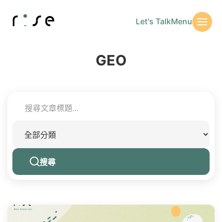
Let's Talk
Menu
GEO
搜尋