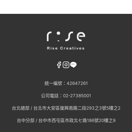
統一編號：42647261
AI趨勢
公司電話：02-27385001
網頁設計新知
台北總部 /
台北市大安區復興南路二段293之3號5樓之2
台中分部 / 台中市西屯區市政北七路186號20樓之9
WordPress