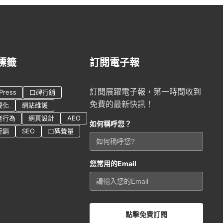
標籤
訂閱電子報
訂閱展躍電子報，第一時間收到
Press
口碑行銷
免費的最新快訊！
優化
網站維護
者行為
網頁設計
AEO
如何稱呼您？
行銷
SEO
口碑聲量
您常用的Email
點擊免費訂閱