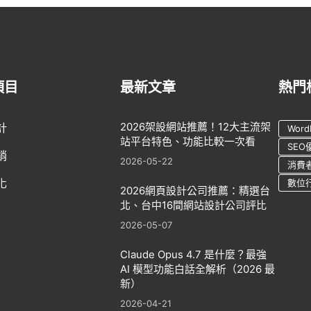
項目
最新文章
熱門
2026架設網站推薦！12大主流架
計
Word
站平台特色、功能比較一次看
SEO
銷
2026-05-22
消費
化
數位
2026網頁設計公司推薦：精選台
北、台中16間網站設計公司評比
2026-05-07
Claude Opus 4.7 是什麼？最強
AI 模型功能白話全解析（2026 最
新）
2026-04-21