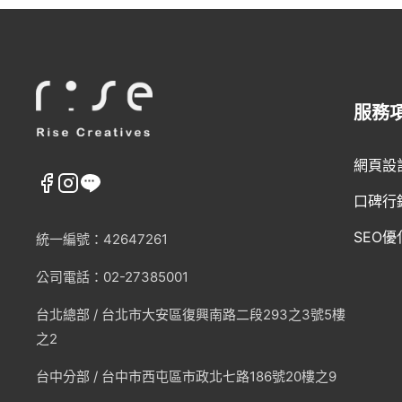
服務
網頁設
口碑行
SEO優
統一編號：42647261
公司電話：02-27385001
台北總部 /
台北市大安區復興南路二段293之3號5樓
之2
台中分部 / 台中市西屯區市政北七路186號20樓之9