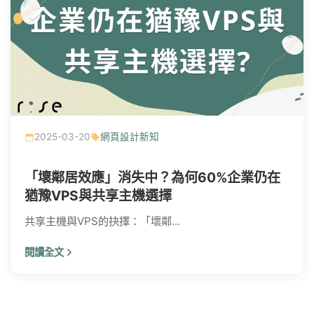
2025-03-20
網頁設計新知
「壞鄰居效應」消失中？為何60%企業仍在
猶豫VPS與共享主機選擇
共享主機與VPS的抉擇：「壞鄰...
閱讀全文