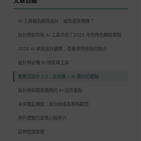
文章目錄
AI 工具輔助網頁設計：威脅還是轉機？
設計師如何與 AI 工具共存？2025 年的角色轉變重點
2025 AI 網頁設計趨勢：從美學到技術的融合
設計師必備 AI 技能與工具
響應式設計 2.0：全設備 + AI 導向的體驗
設計師與開發團隊的 AI 協作重點
未來職能轉變：設計師成為策略顧問
用戶體驗仍是核心競爭力
延伸閱讀推薦