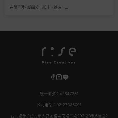
在競爭激烈的電商市場中，擁有一...
統一編號：42647261
公司電話：02-27385001
台北總部 /
台北市大安區復興南路二段293之3號5樓之2