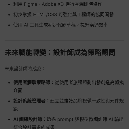
利用 Figma、Adobe XD 進行雲端即時協作
初步掌握 HTML/CSS 可強化與工程師的協同開發
使用 AI 工具生成初步代碼草稿，提升溝通效率
未來職能轉變：設計師成為策略顧問
未來設計師將成為：
使用者體驗策略師
：
從使用者旅程規劃出發創造高轉換
介面
設計系統管理者
：
建立並維護品牌視覺一致性與元件規
範
AI 訓練設計師
：
透過 prompt 與模型微調訓練 AI 輸出
符合設計需求的成果