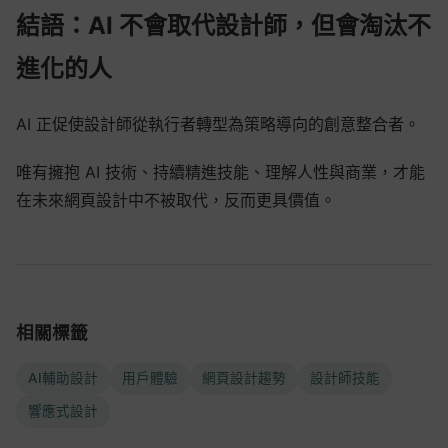
結語：AI 不會取代設計師，但會淘汰不
進化的人
AI 正促使設計師從執行者轉型為策略導向的創意整合者。
唯有擁抱 AI 技術、持續精進技能、理解人性與商業，才能
在未來網頁設計中不被取代，反而更具價值。
相關標籤
AI輔助設計
用戶體驗
網頁設計趨勢
設計師技能
響應式設計