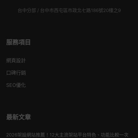
台中分部 / 台中市西屯區市政北七路186號20樓之9
服務項目
網頁設計
口碑行銷
SEO優化
最新文章
2026架設網站推薦！12大主流架站平台特色、功能比較一次