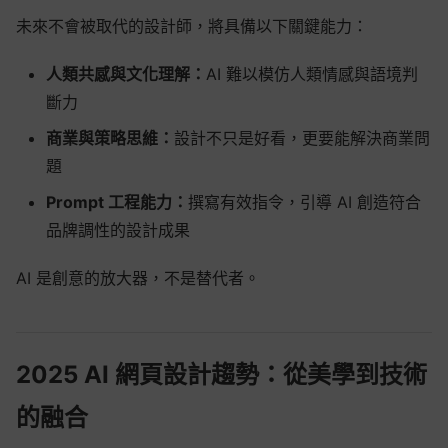
未來不會被取代的設計師，將具備以下關鍵能力：
人類共感與文化理解
：
AI 難以模仿人類情感與語境判
斷力
商業與策略思維
：
設計不只是好看，更要能解決商業問
題
Prompt 工程能力
：
撰寫有效指令，引導 AI 創造符合
品牌調性的設計成果
AI 是創意的放大器，不是替代者。
2025 AI 網頁設計趨勢：從美學到技術
的融合