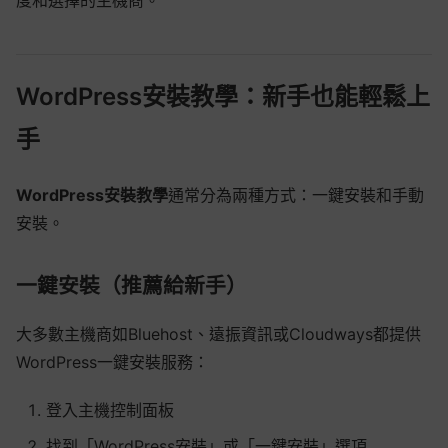
度和選擇的主機商。
WordPress安裝教學：新手也能輕鬆上
手
WordPress安裝教學
通常分為兩種方式：一鍵安裝和手動
安裝。
一鍵安裝（推薦給新手）
大多數主機商如Bluehost、遠振資訊或Cloudways都提供
WordPress一鍵安裝服務：
登入主機控制面板
找到「WordPress安裝」或「一鍵安裝」選項