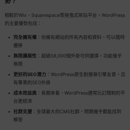
勢？
相較於Wix、Squarespace等拖曳式架站平台，WordPress
的主要優勢包括：
完全擁有權
：你擁有網站的所有內容和資料，可以隨時
遷移
無限擴展性
：超過58,000個外掛可供選擇，功能幾乎
無限
更好的SEO潛力
：WordPress原生對搜尋引擎友善，且
有專業的SEO外掛
成本效益高
：長期來看，WordPress通常比訂閱制的平
台更經濟
社群支援
：全球最大的CMS社群，問題幾乎都能找到
解答