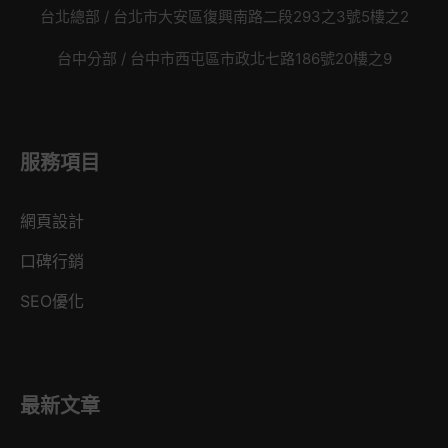
台北總部 /
台北市大安區復興南路二段293之3號5樓之2
台中分部 / 台中市西屯區市政北七路186號20樓之9
服務項目
網頁設計
口碑行銷
SEO優化
最新文章