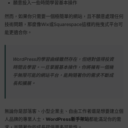
願意投入一些時間學習基本操作
然而，如果你只需要一個極簡單的網站，且不願意處理任何
技術問題，那麼像Wix或Squarespace這樣的拖曳式平台可
能更適合你。
WordPress的學習曲線雖然存在，但絕對值得投資
時間去學習。一旦掌握基本操作，你將擁有一個幾
乎無限可能的網站平台，能夠隨著你的需求不斷成
長和擴展。
無論你是部落客、小型企業主、自由工作者還是想要建立個
人品牌的專業人士，
WordPress新手架站
都能滿足你的需
求，並隨著你的成長提供更多可能性。