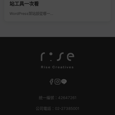
站工具一次看
WordPress架站該從哪一...
統一編號：42647261
公司電話：02-27385001