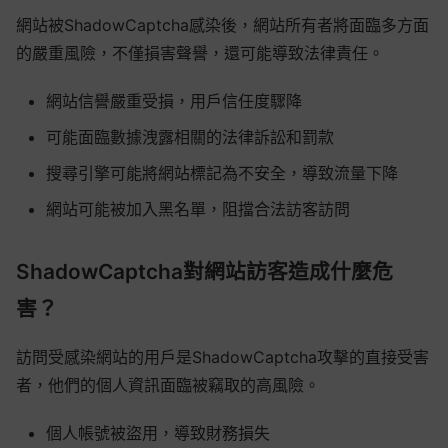
網站被ShadowCaptcha感染後，網站所有者將面臨多方面
的嚴重風險，不僅損害聲譽，還可能導致法律責任。
網站信譽嚴重受損，用戶信任度驟降
可能面臨數據洩露相關的法律訴訟和罰款
搜尋引擎可能將網站標記為不安全，導致流量下降
網站可能被加入黑名單，阻擋合法訪客訪問
ShadowCaptcha對網站訪客造成什麼危
害？
訪問受感染網站的用戶是ShadowCaptcha攻擊的直接受害
者，他們的個人資訊面臨被竊取的高風險。
個人帳號被盜用，導致財務損失