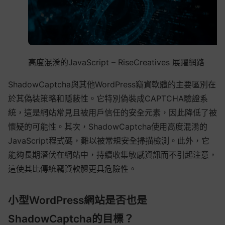
高度混淆的JavaScript – RiseCreatives 展躍網路
ShadowCaptcha與其他WordPress竊資軟體的主要區別在
於其偽裝策略和隱蔽性。它特別偽裝成CAPTCHA驗證系
統，這是網站常見且被用戶信任的安全元素，因此降低了被
懷疑的可能性。其次，ShadowCaptcha使用高度混淆的
JavaScript程式碼，難以被常規安全掃描檢測。此外，它
能夠長期潛伏在網站中，持續收集敏感資訊而不引起注意，
這使其比傳統竊資軟體更具危險性。
小型WordPress網站是否也是
ShadowCaptcha的目標？