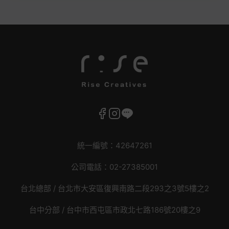
統一編號：42647261
公司電話：02-27385001
台北總部 /
台北市大安區復興南路二段293之3號5樓之2
台中分部 / 台中市西屯區市政北七路186號20樓之9