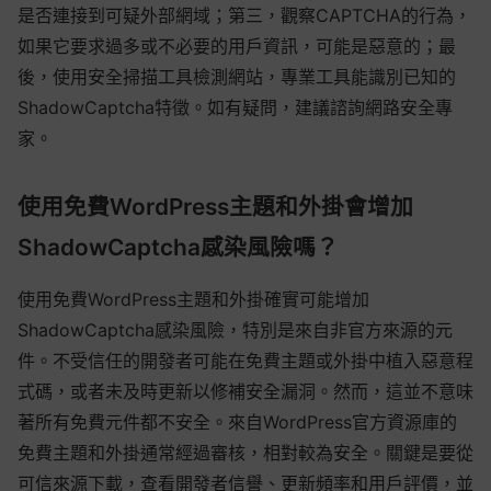
是否連接到可疑外部網域；第三，觀察CAPTCHA的行為，
如果它要求過多或不必要的用戶資訊，可能是惡意的；最
後，使用安全掃描工具檢測網站，專業工具能識別已知的
ShadowCaptcha特徵。如有疑問，建議諮詢網路安全專
家。
使用免費WordPress主題和外掛會增加
ShadowCaptcha感染風險嗎？
使用免費WordPress主題和外掛確實可能增加
ShadowCaptcha感染風險，特別是來自非官方來源的元
件。不受信任的開發者可能在免費主題或外掛中植入惡意程
式碼，或者未及時更新以修補安全漏洞。然而，這並不意味
著所有免費元件都不安全。來自WordPress官方資源庫的
免費主題和外掛通常經過審核，相對較為安全。關鍵是要從
可信來源下載，查看開發者信譽、更新頻率和用戶評價，並