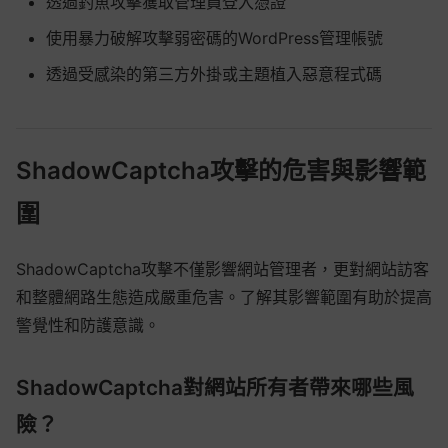
透過釣魚攻擊獲取管理員登入憑證
使用暴力破解攻擊弱密碼的WordPress管理帳號
透過受感染的第三方外掛或主題植入惡意程式碼
ShadowCaptcha攻擊的危害與影響範
圍
ShadowCaptcha攻擊不僅影響網站管理者，更對網站訪客
和整體網路生態造成嚴重危害。了解其影響範圍有助於提高
警覺性和防護意識。
ShadowCaptcha對網站所有者帶來哪些風
險？