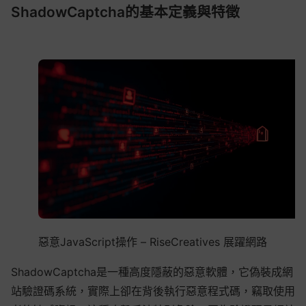
ShadowCaptcha的基本定義與特徵
惡意JavaScript操作 – RiseCreatives 展躍網路
ShadowCaptcha是一種高度隱蔽的惡意軟體，它偽裝成網
站驗證碼系統，實際上卻在背後執行惡意程式碼，竊取使用