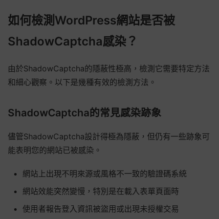
如何檢測WordPress網站是否被
ShadowCaptcha感染？
由於ShadowCaptcha的隱蔽性極高，檢測它需要特定方法
和細心觀察。以下是幾種有效的檢測方法。
ShadowCaptcha的常見感染跡象
儘管ShadowCaptcha設計得極為隱蔽，但仍有一些跡象可
能表明您的網站已被感染。
網站上出現不明來源或風格不一致的驗證碼系統
網站效能突然變慢，特別是在載入表單頁面時
使用者報告登入資訊被盜用或出現未授權交易